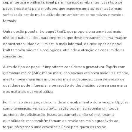
superfície lisa e brilhante, ideal para impressões vibrantes. Esse tipo de
papel é excelente para envelopes que requerem uma apresentação mais
sofisticada, sendo muito utilizado em ambientes corporativos e eventos
formais.
Outra opção popular é o
papel kraft
, que proporciona um visual mais
rústico e natural. Ideal para empresas que desejam transmitir uma imagem
de sustentabilidade ou um estilo mais informal, os envelopes de papel
kraft também são mais ecológicos, atraindo a atenção de consumidores
conscientes.
Além do tipo de papel, é importante considerar a
gramatura
. Papéis com
gramatura maior (240g/m² ou mais) não apenas oferecem maior resistência,
mas também criam uma impressão mais substancial. Essa sensação de
qualidade pode influenciar a percepção do destinatário sobre a sua marca
e os materiais que você utiliza.
Por fim, não se esqueça de considerar o
acabamento
do envelope. Opções
como laminação, verniz ou texturização podem acrescentar um toque
adicional de sofisticação. Esses acabamentos não só melhoram a
durabilidade, mas também tornam os envelopes mais agradáveis ao
toque, oferecendo uma experiência única para quem os recebe.