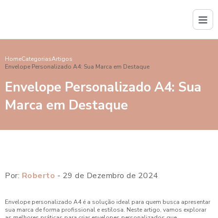
Home
Categorias
Artigos
Envelope Personalizado A4: Sua Marca em Destaque
Envelope Personalizado A4: Sua
Marca em Destaque
Por:
Roberto
- 29 de Dezembro de 2024
Envelope personalizado A4 é a solução ideal para quem busca apresentar
sua marca de forma profissional e estilosa. Neste artigo, vamos explorar
as melhores práticas para criar envelopes personalizados que