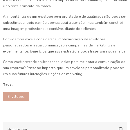
A4, fica evidente que eles têm um papel crucial na comunicação empresarial
e no fortalecimento da marca.
A importância de um envelope bem projetado e de qualidade não pode ser
subestimada, pois ele não apenas atrai a atenção, mas também constrói
uma imagem profissional e confiável diante dos clientes.
Convidamos você a considerar a implementação de envelopes
personalizados em sua comunicação e campanhas de marketing e a
experimentar os benefícios que essa estratégia pode trazer para sua marca.
Como você pretende aplicar essas ideias para melhorar a comunicação da
sua empresa? Pense no impacto que um envelope personalizado pode ter
em suas futuras interações e ações de marketing.
Tags:
Envelopes