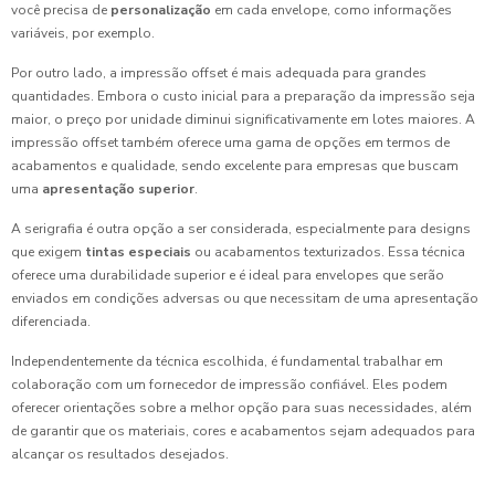
você precisa de
personalização
em cada envelope, como informações
variáveis, por exemplo.
Por outro lado, a impressão offset é mais adequada para grandes
quantidades. Embora o custo inicial para a preparação da impressão seja
maior, o preço por unidade diminui significativamente em lotes maiores. A
impressão offset também oferece uma gama de opções em termos de
acabamentos e qualidade, sendo excelente para empresas que buscam
uma
apresentação superior
.
A serigrafia é outra opção a ser considerada, especialmente para designs
que exigem
tintas especiais
ou acabamentos texturizados. Essa técnica
oferece uma durabilidade superior e é ideal para envelopes que serão
enviados em condições adversas ou que necessitam de uma apresentação
diferenciada.
Independentemente da técnica escolhida, é fundamental trabalhar em
colaboração com um fornecedor de impressão confiável. Eles podem
oferecer orientações sobre a melhor opção para suas necessidades, além
de garantir que os materiais, cores e acabamentos sejam adequados para
alcançar os resultados desejados.