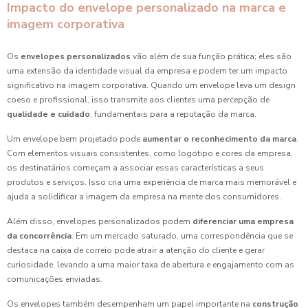
Impacto do envelope personalizado na marca e
imagem corporativa
Os
envelopes personalizados
vão além de sua função prática; eles são
uma extensão da identidade visual da empresa e podem ter um impacto
significativo na imagem corporativa. Quando um envelope leva um design
coeso e profissional, isso transmite aos clientes uma percepção de
qualidade e cuidado
, fundamentais para a reputação da marca.
Um envelope bem projetado pode
aumentar o reconhecimento da marca
.
Com elementos visuais consistentes, como logotipo e cores da empresa,
os destinatários começam a associar essas características a seus
produtos e serviços. Isso cria uma experiência de marca mais memorável e
ajuda a solidificar a imagem da empresa na mente dos consumidores.
Além disso, envelopes personalizados podem
diferenciar uma empresa
da concorrência
. Em um mercado saturado, uma correspondência que se
destaca na caixa de correio pode atrair a atenção do cliente e gerar
curiosidade, levando a uma maior taxa de abertura e engajamento com as
comunicações enviadas.
Os envelopes também desempenham um papel importante na
construção