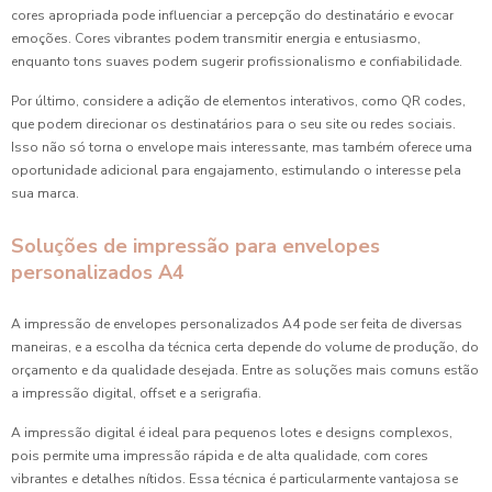
cores apropriada pode influenciar a percepção do destinatário e evocar
emoções. Cores vibrantes podem transmitir energia e entusiasmo,
enquanto tons suaves podem sugerir profissionalismo e confiabilidade.
Por último, considere a adição de elementos interativos, como QR codes,
que podem direcionar os destinatários para o seu site ou redes sociais.
Isso não só torna o envelope mais interessante, mas também oferece uma
oportunidade adicional para engajamento, estimulando o interesse pela
sua marca.
Soluções de impressão para envelopes
personalizados A4
A impressão de envelopes personalizados A4 pode ser feita de diversas
maneiras, e a escolha da técnica certa depende do volume de produção, do
orçamento e da qualidade desejada. Entre as soluções mais comuns estão
a impressão digital, offset e a serigrafia.
A impressão digital é ideal para pequenos lotes e designs complexos,
pois permite uma impressão rápida e de alta qualidade, com cores
vibrantes e detalhes nítidos. Essa técnica é particularmente vantajosa se