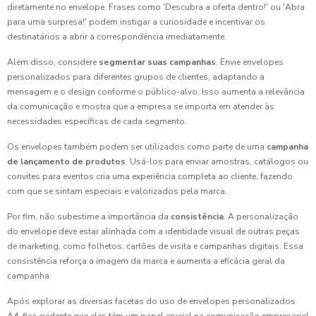
diretamente no envelope. Frases como 'Descubra a oferta dentro!' ou 'Abra
para uma surpresa!' podem instigar a curiosidade e incentivar os
destinatários a abrir a correspondência imediatamente.
Além disso, considere
segmentar suas campanhas
. Envie envelopes
personalizados para diferentes grupos de clientes, adaptando a
mensagem e o design conforme o público-alvo. Isso aumenta a relevância
da comunicação e mostra que a empresa se importa em atender às
necessidades específicas de cada segmento.
Os envelopes também podem ser utilizados como parte de uma
campanha
de lançamento de produtos
. Usá-los para enviar amostras, catálogos ou
convites para eventos cria uma experiência completa ao cliente, fazendo
com que se sintam especiais e valorizados pela marca.
Por fim, não subestime a importância da
consistência
. A personalização
do envelope deve estar alinhada com a identidade visual de outras peças
de marketing, como folhetos, cartões de visita e campanhas digitais. Essa
consistência reforça a imagem da marca e aumenta a eficácia geral da
campanha.
Após explorar as diversas facetas do uso de envelopes personalizados