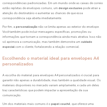
correspondências padronizadas. Em um mundo onde as caixas de correio
estão repletas de envelopes comuns, um
design exclusivo
pode atrair a
atenção do destinatário e aumentar as chances de que essa
correspondência seja aberta imediatamente.
Por fim, a
personalização
não se limita apenas ao exterior do envelope.
Você também pode incluir mensagens específicas, promoções ou
informações que tornam a correspondência ainda mais atrativa. Isso não
só aprimora a comunicação, mas também demonstra um
cuidado
especial
com o cliente, fortalecendo a relação comercial.
Escolhendo o material ideal para envelopes A4
personalizados
A escolha do material para envelopes A4 personalizados é crucial para
garantir não apenas a durabilidade, mas também a qualidade visual. Os
materiais disponíveis no mercado variam amplamente, e cada um deles
traz características que podem impactar a apresentação da sua
comunicação.
Um dos materiais mais comuns é o
papel couché
, que oferece uma