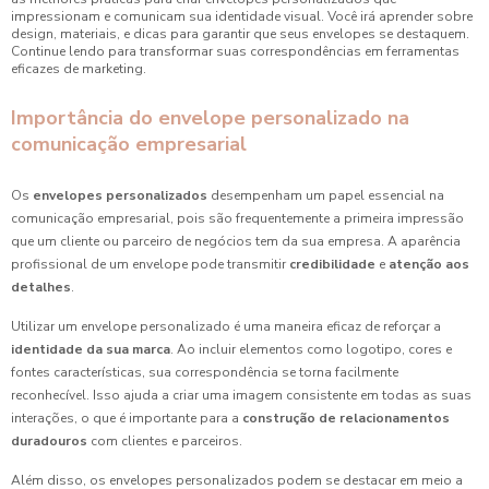
impressionam e comunicam sua identidade visual. Você irá aprender sobre
design, materiais, e dicas para garantir que seus envelopes se destaquem.
Continue lendo para transformar suas correspondências em ferramentas
eficazes de marketing.
Importância do envelope personalizado na
comunicação empresarial
Os
envelopes personalizados
desempenham um papel essencial na
comunicação empresarial, pois são frequentemente a primeira impressão
que um cliente ou parceiro de negócios tem da sua empresa. A aparência
profissional de um envelope pode transmitir
credibilidade
e
atenção aos
detalhes
.
Utilizar um envelope personalizado é uma maneira eficaz de reforçar a
identidade da sua marca
. Ao incluir elementos como logotipo, cores e
fontes características, sua correspondência se torna facilmente
reconhecível. Isso ajuda a criar uma imagem consistente em todas as suas
interações, o que é importante para a
construção de relacionamentos
duradouros
com clientes e parceiros.
Além disso, os envelopes personalizados podem se destacar em meio a