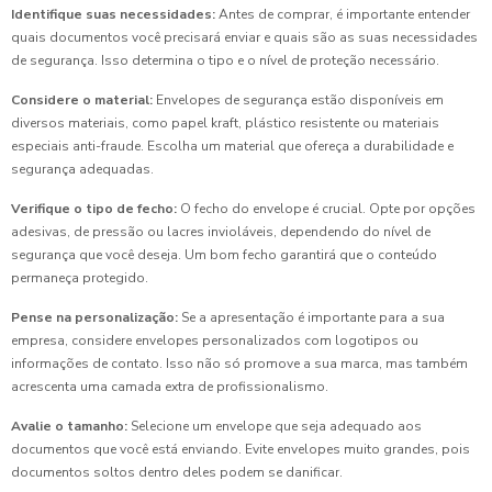
Identifique suas necessidades:
Antes de comprar, é importante entender
quais documentos você precisará enviar e quais são as suas necessidades
de segurança. Isso determina o tipo e o nível de proteção necessário.
Considere o material:
Envelopes de segurança estão disponíveis em
diversos materiais, como papel kraft, plástico resistente ou materiais
especiais anti-fraude. Escolha um material que ofereça a durabilidade e
segurança adequadas.
Verifique o tipo de fecho:
O fecho do envelope é crucial. Opte por opções
adesivas, de pressão ou lacres invioláveis, dependendo do nível de
segurança que você deseja. Um bom fecho garantirá que o conteúdo
permaneça protegido.
Pense na personalização:
Se a apresentação é importante para a sua
empresa, considere envelopes personalizados com logotipos ou
informações de contato. Isso não só promove a sua marca, mas também
acrescenta uma camada extra de profissionalismo.
Avalie o tamanho:
Selecione um envelope que seja adequado aos
documentos que você está enviando. Evite envelopes muito grandes, pois
documentos soltos dentro deles podem se danificar.