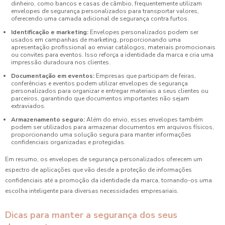
dinheiro, como bancos e casas de câmbio, frequentemente utilizam
envelopes de segurança personalizados para transportar valores,
oferecendo uma camada adicional de segurança contra furtos.
Identificação e marketing:
Envelopes personalizados podem ser
usados em campanhas de marketing, proporcionando uma
apresentação profissional ao enviar catálogos, materiais promocionais
ou convites para eventos. Isso reforça a identidade da marca e cria uma
impressão duradoura nos clientes.
Documentação em eventos:
Empresas que participam de feiras,
conferências e eventos podem utilizar envelopes de segurança
personalizados para organizar e entregar materiais a seus clientes ou
parceiros, garantindo que documentos importantes não sejam
extraviados.
Armazenamento seguro:
Além do envio, esses envelopes também
podem ser utilizados para armazenar documentos em arquivos físicos,
proporcionando uma solução segura para manter informações
confidenciais organizadas e protegidas.
Em resumo, os envelopes de segurança personalizados oferecem um
espectro de aplicações que vão desde a proteção de informações
confidenciais até a promoção da identidade da marca, tornando-os uma
escolha inteligente para diversas necessidades empresariais.
Dicas para manter a segurança dos seus