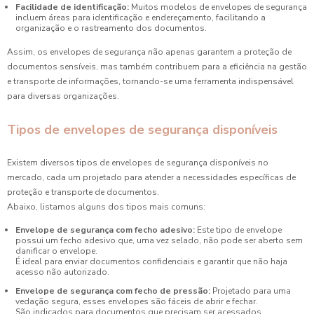
Facilidade de identificação:
Muitos modelos de envelopes de segurança
incluem áreas para identificação e endereçamento, facilitando a
organização e o rastreamento dos documentos.
Assim, os envelopes de segurança não apenas garantem a proteção de
documentos sensíveis, mas também contribuem para a eficiência na gestão
e transporte de informações, tornando-se uma ferramenta indispensável
para diversas organizações.
Tipos de envelopes de segurança disponíveis
Existem diversos tipos de envelopes de segurança disponíveis no
mercado, cada um projetado para atender a necessidades específicas de
proteção e transporte de documentos.
Abaixo, listamos alguns dos tipos mais comuns:
Envelope de segurança com fecho adesivo:
Este tipo de envelope
possui um fecho adesivo que, uma vez selado, não pode ser aberto sem
danificar o envelope.
É ideal para enviar documentos confidenciais e garantir que não haja
acesso não autorizado.
Envelope de segurança com fecho de pressão:
Projetado para uma
vedação segura, esses envelopes são fáceis de abrir e fechar.
São indicados para documentos que precisam ser acessados