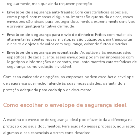
regularmente, mas que ainda requerem proteção.
Envelope de segurança anti-fraude:
Com características especiais,
como papel com marcas d'água ou impressão que muda de cor, esses
envelopes são ideais para proteger documentos extremamente sensíveis
e prevenir qualquer tentativa de fraude.
Envelope de segurança para envio de dinheiro:
Feitos com materiais
altamente resistentes, esses envelopes são utilizados para transportar
dinheiro e objetos de valor com segurança, evitando furtos e perdas.
Envelope de segurança personalizado:
Adaptáveis às necessidades
específicas de cada cliente, esses envelopes podem ser impressos com
logotipos e informações de contato, enquanto mantêm características de
segurança, como vedação inviolável.
Com essa variedade de opções, as empresas podem escolher o envelope
de segurança que melhor atende às suas necessidades, garantindo a
proteção adequada para cada tipo de documento.
Como escolher o envelope de segurança ideal
A escolha do envelope de segurança ideal pode fazer toda a diferença na
proteção dos seus documentos. Para ajudá-lo nesse processo, aqui estão
algumas dicas essenciais a serem consideradas: