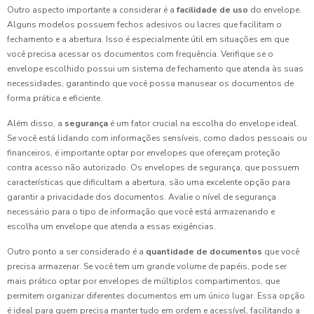
Outro aspecto importante a considerar é a
facilidade de uso
do envelope.
Alguns modelos possuem fechos adesivos ou lacres que facilitam o
fechamento e a abertura. Isso é especialmente útil em situações em que
você precisa acessar os documentos com frequência. Verifique se o
envelope escolhido possui um sistema de fechamento que atenda às suas
necessidades, garantindo que você possa manusear os documentos de
forma prática e eficiente.
Além disso, a
segurança
é um fator crucial na escolha do envelope ideal.
Se você está lidando com informações sensíveis, como dados pessoais ou
financeiros, é importante optar por envelopes que ofereçam proteção
contra acesso não autorizado. Os envelopes de segurança, que possuem
características que dificultam a abertura, são uma excelente opção para
garantir a privacidade dos documentos. Avalie o nível de segurança
necessário para o tipo de informação que você está armazenando e
escolha um envelope que atenda a essas exigências.
Outro ponto a ser considerado é a
quantidade de documentos
que você
precisa armazenar. Se você tem um grande volume de papéis, pode ser
mais prático optar por envelopes de múltiplos compartimentos, que
permitem organizar diferentes documentos em um único lugar. Essa opção
é ideal para quem precisa manter tudo em ordem e acessível, facilitando a