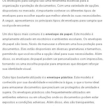
Os envelopes para sangria são uma ferramenta essencial para a
organização e proteção de documentos. Com uma variedade de opções
disponíveis no mercado, é importante conhecer os diferentes tipos de
envelopes para escolher aquele que melhor atende às suas necessidades.
A seguir, apresentamos os principais tipos de envelopes para sangria que
você pode encontrar.
Um dos tipos mais comuns é o
envelope de papel
. Este modelo é
amplamente utilizado em escritórios e ambientes escolares. Os envelopes
de papel são leves, fáceis de manusear e oferecem uma boa proteção para
documentos. Eles estão disponíveis em diversas gramaturas e tamanhos,
permitindo que você escolha a opção ideal para suas necessidades. Além
disso, os envelopes de papel podem ser personalizados com impressões,
tornando-os uma escolha popular para empresas que desejam reforçar
sua identidade visual.
Outro tipo bastante utilizado é o
envelope plástico
. Este modelo é
conhecido por sua durabilidade e resistência à água, o que o torna ideal
para armazenar documentos que precisam ser protegidos de umidade e
sujeira. Os envelopes plásticos são frequentemente utilizados em
ambientes externos ou em situações onde os documentos podem estar
expostos a condições adversas. Além disso, eles são transparentes,