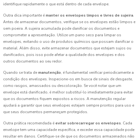
identifique rapidamente o que está dentro de cada envelope.
Outra dica importante é
manter os envelopes limpos e livres de sujeira
.
Antes de armazenar documentos, verifique se os envelopes estão limpos e
sem poeira. A sujeira acumulada pode danificar os documentos e
comprometer a apresentação. Utilize um pano seco para limpar os
envelopes, evitando o uso de produtos químicos que possam danificar o
material. Além disso, evite armazenar documentos que estejam sujos ou
danificados, pois isso pode afetar a qualidade dos envelopes e dos
outros documentos ao seu redor.
Quando se trata de
manutenção
, é fundamental verificar periodicamente a
condição dos envelopes. Inspecione-os em busca de sinais de desgaste,
como rasgos, amassados ou descoloração. Se você notar que um
envelope está danificado, é melhor substituí-lo imediatamente para evitar
que os documentos fiquem expostos a riscos. A manutenção regular
ajudará a garantir que seus envelopes estejam sempre prontos para uso e
que seus documentos permaneçam protegidos.
Outra prática recomendada é
evitar sobrecarregar os envelopes
. Cada
envelope tem uma capacidade específica, e exceder essa capacidade pode
resultar em danos. Certifique-se de que os documentos armazenados não