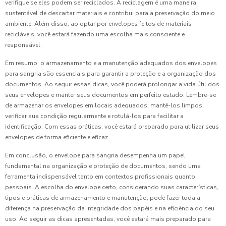
verifique se eles podem ser reciclados. A reciclagem é uma maneira
sustentável de descartar materiais e contribui para a preservação do meio
ambiente. Além disso, ao optar por envelopes feitos de materiais
recicláveis, você estará fazendo uma escolha mais consciente e
responsável.
Em resumo, o armazenamento e a manutenção adequados dos envelopes
para sangria são essenciais para garantir a proteção e a organização dos
documentos. Ao seguir essas dicas, você poderá prolongar a vida útil dos
seus envelopes e manter seus documentos em perfeito estado. Lembre-se
de armazenar os envelopes em locais adequados, mantê-los limpos,
verificar sua condição regularmente e rotulá-los para facilitar a
identificação. Com essas práticas, você estará preparado para utilizar seus
envelopes de forma eficiente e eficaz.
Em conclusão, o envelope para sangria desempenha um papel
fundamental na organização e proteção de documentos, sendo uma
ferramenta indispensável tanto em contextos profissionais quanto
pessoais. A escolha do envelope certo, considerando suas características,
tipos e práticas de armazenamento e manutenção, pode fazer toda a
diferença na preservação da integridade dos papéis e na eficiência do seu
uso. Ao seguir as dicas apresentadas, você estará mais preparado para