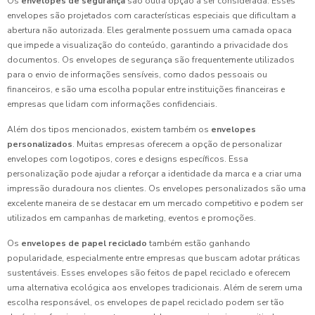
Os
envelopes de segurança
são outra opção a ser considerada. Esses
envelopes são projetados com características especiais que dificultam a
abertura não autorizada. Eles geralmente possuem uma camada opaca
que impede a visualização do conteúdo, garantindo a privacidade dos
documentos. Os envelopes de segurança são frequentemente utilizados
para o envio de informações sensíveis, como dados pessoais ou
financeiros, e são uma escolha popular entre instituições financeiras e
empresas que lidam com informações confidenciais.
Além dos tipos mencionados, existem também os
envelopes
personalizados
. Muitas empresas oferecem a opção de personalizar
envelopes com logotipos, cores e designs específicos. Essa
personalização pode ajudar a reforçar a identidade da marca e a criar uma
impressão duradoura nos clientes. Os envelopes personalizados são uma
excelente maneira de se destacar em um mercado competitivo e podem ser
utilizados em campanhas de marketing, eventos e promoções.
Os
envelopes de papel reciclado
também estão ganhando
popularidade, especialmente entre empresas que buscam adotar práticas
sustentáveis. Esses envelopes são feitos de papel reciclado e oferecem
uma alternativa ecológica aos envelopes tradicionais. Além de serem uma
escolha responsável, os envelopes de papel reciclado podem ser tão