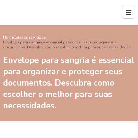
Home
Categorias
Artigos
Envelope para sangria é essencial para organizar e proteger seus
documentos. Descubra como escolher o melhor para suas necessidades.
Envelope para sangria é essencial
para organizar e proteger seus
documentos. Descubra como
escolher o melhor para suas
necessidades.