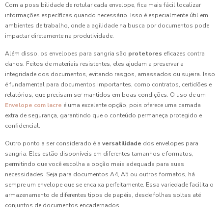
Com a possibilidade de rotular cada envelope, fica mais fácil localizar
informações específicas quando necessário. Isso é especialmente útil em
ambientes de trabalho, onde a agilidade na busca por documentos pode
impactar diretamente na produtividade.
Além disso, os envelopes para sangria são
protetores
eficazes contra
danos. Feitos de materiais resistentes, eles ajudam a preservar a
integridade dos documentos, evitando rasgos, amassados ou sujeira. Isso
é fundamental para documentos importantes, como contratos, certidões e
relatórios, que precisam ser mantidos em boas condições. O uso de um
Envelope com lacre
é uma excelente opção, pois oferece uma camada
extra de segurança, garantindo que o conteúdo permaneça protegido e
confidencial.
Outro ponto a ser considerado é a
versatilidade
dos envelopes para
sangria. Eles estão disponíveis em diferentes tamanhos e formatos,
permitindo que você escolha a opção mais adequada para suas
necessidades. Seja para documentos A4, A5 ou outros formatos, há
sempre um envelope que se encaixa perfeitamente. Essa variedade facilita o
armazenamento de diferentes tipos de papéis, desde folhas soltas até
conjuntos de documentos encadernados.