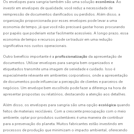
Os envelopes para sangria também são uma solução
econômica
. Ao
investir em envelopes de qualidade, você reduz a necessidade de
reimpressão de documentos danificados ou perdidos. Além disso, a
organização proporcionada por esses envelopes pode levar a uma
economia de tempo, já que você não precisará gastar horas procurando
por papéis que poderiam estar facilmente acessíveis. A longo prazo, essa
economia de tempo e recursos pode se traduzir em uma redução
significativa nos custos operacionais.
Outro benefício importante é a
profissionalização
da apresentação de
documentos. Utilizar envelopes para sangria bem organizados e
etiquetados transmite uma imagem de seriedade e cuidado. Isso é
especialmente relevante em ambientes corporativos, onde a apresentação
de documentos pode influenciar a percepção de clientes e parceiros de
negócios. Um envelope bem escolhido pode fazer a diferença na hora de
apresentar propostas ou relatórios, destacando a atenção aos detalhes.
Além disso, os envelopes para sangria são uma opção
ecológica
quando
feitos de materiais recicláveis. Com a crescente preocupação com o meio
ambiente, optar por produtos sustentáveis é uma maneira de contribuir
para a preservação do planeta. Muitos fabricantes estão investindo em
processos de produção que minimizam o impacto ambiental, oferecendo