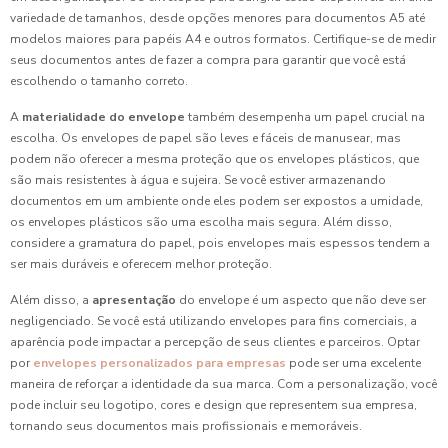
variedade de tamanhos, desde opções menores para documentos A5 até
modelos maiores para papéis A4 e outros formatos. Certifique-se de medir
seus documentos antes de fazer a compra para garantir que você está
escolhendo o tamanho correto.
A
materialidade do envelope
também desempenha um papel crucial na
escolha. Os envelopes de papel são leves e fáceis de manusear, mas
podem não oferecer a mesma proteção que os envelopes plásticos, que
são mais resistentes à água e sujeira. Se você estiver armazenando
documentos em um ambiente onde eles podem ser expostos a umidade,
os envelopes plásticos são uma escolha mais segura. Além disso,
considere a gramatura do papel, pois envelopes mais espessos tendem a
ser mais duráveis e oferecem melhor proteção.
Além disso, a
apresentação
do envelope é um aspecto que não deve ser
negligenciado. Se você está utilizando envelopes para fins comerciais, a
aparência pode impactar a percepção de seus clientes e parceiros. Optar
por
envelopes personalizados para empresas
pode ser uma excelente
maneira de reforçar a identidade da sua marca. Com a personalização, você
pode incluir seu logotipo, cores e design que representem sua empresa,
tornando seus documentos mais profissionais e memoráveis.