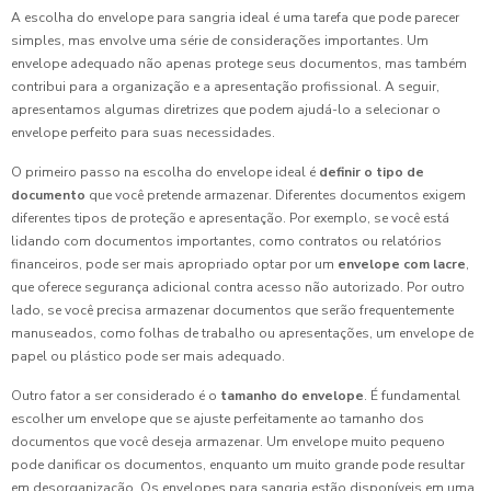
A escolha do envelope para sangria ideal é uma tarefa que pode parecer
simples, mas envolve uma série de considerações importantes. Um
envelope adequado não apenas protege seus documentos, mas também
contribui para a organização e a apresentação profissional. A seguir,
apresentamos algumas diretrizes que podem ajudá-lo a selecionar o
envelope perfeito para suas necessidades.
O primeiro passo na escolha do envelope ideal é
definir o tipo de
documento
que você pretende armazenar. Diferentes documentos exigem
diferentes tipos de proteção e apresentação. Por exemplo, se você está
lidando com documentos importantes, como contratos ou relatórios
financeiros, pode ser mais apropriado optar por um
envelope com lacre
,
que oferece segurança adicional contra acesso não autorizado. Por outro
lado, se você precisa armazenar documentos que serão frequentemente
manuseados, como folhas de trabalho ou apresentações, um envelope de
papel ou plástico pode ser mais adequado.
Outro fator a ser considerado é o
tamanho do envelope
. É fundamental
escolher um envelope que se ajuste perfeitamente ao tamanho dos
documentos que você deseja armazenar. Um envelope muito pequeno
pode danificar os documentos, enquanto um muito grande pode resultar
em desorganização. Os envelopes para sangria estão disponíveis em uma