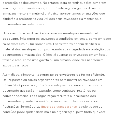
e proteção de documentos. No entanto, para garantir que eles cumpram
sua função de maneira eficaz, é importante seguir algumas dicas de
armazenamento e manutenção. Abaixo, apresentamos orientações que
ajudarão a prolongar a vida útil dos seus envelopes e a manter seus
documentos em perfeito estado.
Uma das primeiras dicas é
armazenar os envelopes em um local
adequado
. Evite expor os envelopes a condições extremas, como umidade,
calor excessivo ou luz solar direta. Esses fatores podem danificar o
material dos envelopes, comprometendo sua integridade e a proteção dos
documentos armazenados. O ideal é guardar os envelopes em um local
fresco e seco, como uma gaveta ou um armário, onde eles não fiquem
expostos a riscos.
Além disso, é importante
organizar os envelopes de forma eficiente
.
Utilize pastas ou caixas organizadoras para manter os envelopes em
ordem. Você pode categorizar os envelopes de acordo com o tipo de
documento que será armazenado, como contratos, relatórios ou
correspondências. Essa organização facilitará a localização dos
documentos quando necessário, economizando tempo e evitando
frustrações. Se você utiliza
Envelope transparente
, a visibilidade do
conteúdo pode ajudar ainda mais na organização, permitindo que você