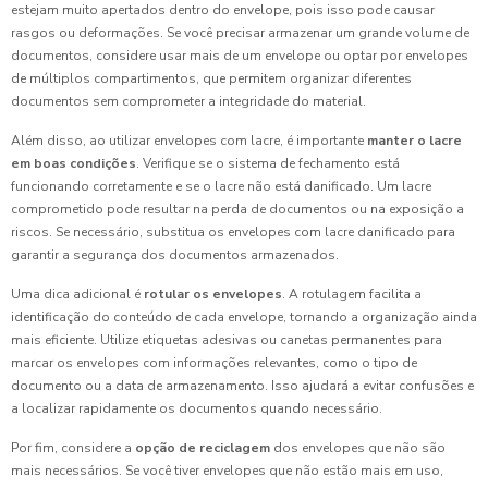
estejam muito apertados dentro do envelope, pois isso pode causar
rasgos ou deformações. Se você precisar armazenar um grande volume de
documentos, considere usar mais de um envelope ou optar por envelopes
de múltiplos compartimentos, que permitem organizar diferentes
documentos sem comprometer a integridade do material.
Além disso, ao utilizar envelopes com lacre, é importante
manter o lacre
em boas condições
. Verifique se o sistema de fechamento está
funcionando corretamente e se o lacre não está danificado. Um lacre
comprometido pode resultar na perda de documentos ou na exposição a
riscos. Se necessário, substitua os envelopes com lacre danificado para
garantir a segurança dos documentos armazenados.
Uma dica adicional é
rotular os envelopes
. A rotulagem facilita a
identificação do conteúdo de cada envelope, tornando a organização ainda
mais eficiente. Utilize etiquetas adesivas ou canetas permanentes para
marcar os envelopes com informações relevantes, como o tipo de
documento ou a data de armazenamento. Isso ajudará a evitar confusões e
a localizar rapidamente os documentos quando necessário.
Por fim, considere a
opção de reciclagem
dos envelopes que não são
mais necessários. Se você tiver envelopes que não estão mais em uso,