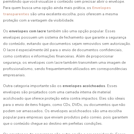
permitindo que você visualize o conteúdo sem precisar abrir o envelope.
Para quem busca uma opção ainda mais prática, os
Envelopes
transparentes
são uma excelente escolha, pois oferecem a mesma
proteção com a vantagem da visibilidade.
Os
envelopes com lacre
também são uma opção popular. Esses
envelopes possuem um sistema de fechamento que garante a segurança
do conteúdo, evitando que documentos sejam removidos sem autorização.
O lacre é especialmente útil para o envio de documentos confidenciais,
como contratos e informações financeiras. Além de proporcionar
segurança, os envelopes com lacre também transmitem uma imagem de
profissionalismo, sendo frequentemente utilizados em correspondências
empresariais.
Outra categoria importante são os
envelopes acolchoados
. Esses
envelopes são projetados com uma camada interna de material
acolchoado que oferece proteção extra contra impactos. Eles são ideais
para o envio de itens frágeis, como CDs, DVDs, ou documentos que não
podem ser amassados. Os envelopes acolchoados são uma escolha
popular para empresas que enviam produtos pelo correio, pois garantem
que o conteúdo chegue ao destino em perfeitas condições.