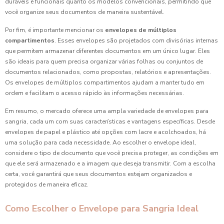
duráveis e funcionais quanto os modelos convencionais, permitindo que
você organize seus documentos de maneira sustentável.
Por fim, é importante mencionar os
envelopes de múltiplos
compartimentos
. Esses envelopes são projetados com divisórias internas
que permitem armazenar diferentes documentos em um único lugar. Eles
são ideais para quem precisa organizar várias folhas ou conjuntos de
documentos relacionados, como propostas, relatórios e apresentações.
Os envelopes de múltiplos compartimentos ajudam a manter tudo em
ordem e facilitam o acesso rápido às informações necessárias.
Em resumo, o mercado oferece uma ampla variedade de envelopes para
sangria, cada um com suas características e vantagens específicas. Desde
envelopes de papel e plástico até opções com lacre e acolchoados, há
uma solução para cada necessidade. Ao escolher o envelope ideal,
considere o tipo de documento que você precisa proteger, as condições em
que ele será armazenado e a imagem que deseja transmitir. Com a escolha
certa, você garantirá que seus documentos estejam organizados e
protegidos de maneira eficaz.
Como Escolher o Envelope para Sangria Ideal