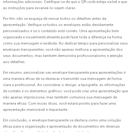
informações adicionais. Certifique-se de que o QR code esteja visível e que
as instruções para escaneá-lo sejam claras.
Por fim, não se esqueça de revisar todos os detalhes antes da
apresentação. Verifique se todos os envelopes estão devidamente
personalizados e se o conteúdo está correto. Uma apresentação bem
organizada e visualmente atraente pode fazer toda a diferença na forma
como sua mensagem é recebida. Ao dedicar tempo para personalizar seus
envelopes transparentes, você não apenas melhora a apresentação dos
seus documentos, mas também demonstra profissionalismo e atenção
aos detalhes.
Em resumo, personalizar seu envelope transparente para apresentações é
uma maneira eficaz de se destacar e transmitir sua mensagem de forma
clara e profissional. Ao considerar o design, a tipografia, as informações
de contato e os elementos gráficos, você pode criar uma apresentação que
não apenas impressiona, mas também comunica sua mensagem de
maneira eficaz. Com essas dicas, você estará pronto para fazer uma
apresentação memorável e impactante.
Em conclusão, o envelope transparente se destaca como uma solução
eficaz para a organização e apresentação de documentos em diversas