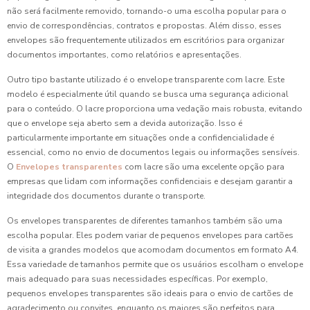
não será facilmente removido, tornando-o uma escolha popular para o
envio de correspondências, contratos e propostas. Além disso, esses
envelopes são frequentemente utilizados em escritórios para organizar
documentos importantes, como relatórios e apresentações.
Outro tipo bastante utilizado é o envelope transparente com lacre. Este
modelo é especialmente útil quando se busca uma segurança adicional
para o conteúdo. O lacre proporciona uma vedação mais robusta, evitando
que o envelope seja aberto sem a devida autorização. Isso é
particularmente importante em situações onde a confidencialidade é
essencial, como no envio de documentos legais ou informações sensíveis.
O
Envelopes transparentes
com lacre são uma excelente opção para
empresas que lidam com informações confidenciais e desejam garantir a
integridade dos documentos durante o transporte.
Os envelopes transparentes de diferentes tamanhos também são uma
escolha popular. Eles podem variar de pequenos envelopes para cartões
de visita a grandes modelos que acomodam documentos em formato A4.
Essa variedade de tamanhos permite que os usuários escolham o envelope
mais adequado para suas necessidades específicas. Por exemplo,
pequenos envelopes transparentes são ideais para o envio de cartões de
agradecimento ou convites, enquanto os maiores são perfeitos para