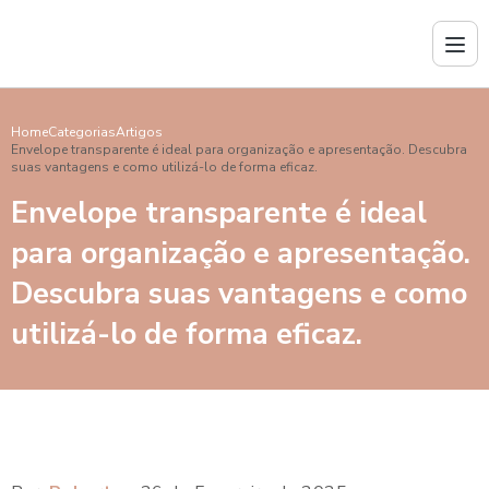
Home
Categorias
Artigos
Envelope transparente é ideal para organização e apresentação. Descubra
suas vantagens e como utilizá-lo de forma eficaz.
Envelope transparente é ideal
para organização e apresentação.
Descubra suas vantagens e como
utilizá-lo de forma eficaz.