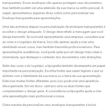
transparentes. Esses envelopes não apenas protegem seus documentos,
mas também podem ser uma extensão da sua marca ou estilo pessoal. A
seguir, apresentamos algumas dicas sobre como personalizar seu
Envelope transparente para apresentações.
Uma das primeiras etapas na personalização de envelopes transparentes é
escolher o design adequado. O design deve refletir a mensagem que você
deseja transmitir. Se você está representando uma empresa, considere usar
as cores e o logotipo da marca. Isso não apenas ajuda a criar uma
identidade visual coesa, mas também transmite profissionalismo. Para
apresentações acadêmicas, você pode optar por um design mais clean e
minimalista, que destaque o conteúdo dos documentos sem distrações.
Além das cores e do logotipo, a tipografia também desempenha um papel
importante na personalização. Escolha fontes que sejam legíveis e que se
alinhem com a identidade da sua marca ou o tema da sua apresentação.
Evite usar muitas fontes diferentes, pois isso pode criar uma aparência
desorganizada. Em vez disso, opte por uma ou duas fontes que
complementem o design geral. A consistência na tipografia ajuda a criar
uma apresentação mais profissional e coesa.
Outra maneira de personalizar seus envelopes transparentes é incluir