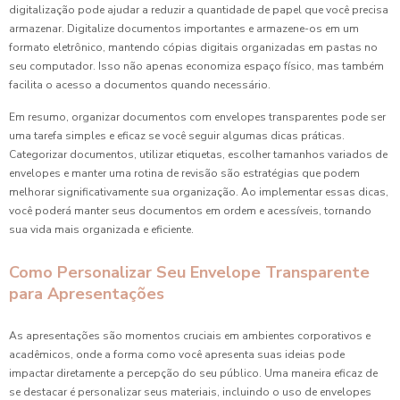
digitalização pode ajudar a reduzir a quantidade de papel que você precisa
armazenar. Digitalize documentos importantes e armazene-os em um
formato eletrônico, mantendo cópias digitais organizadas em pastas no
seu computador. Isso não apenas economiza espaço físico, mas também
facilita o acesso a documentos quando necessário.
Em resumo, organizar documentos com envelopes transparentes pode ser
uma tarefa simples e eficaz se você seguir algumas dicas práticas.
Categorizar documentos, utilizar etiquetas, escolher tamanhos variados de
envelopes e manter uma rotina de revisão são estratégias que podem
melhorar significativamente sua organização. Ao implementar essas dicas,
você poderá manter seus documentos em ordem e acessíveis, tornando
sua vida mais organizada e eficiente.
Como Personalizar Seu Envelope Transparente
para Apresentações
As apresentações são momentos cruciais em ambientes corporativos e
acadêmicos, onde a forma como você apresenta suas ideias pode
impactar diretamente a percepção do seu público. Uma maneira eficaz de
se destacar é personalizar seus materiais, incluindo o uso de envelopes