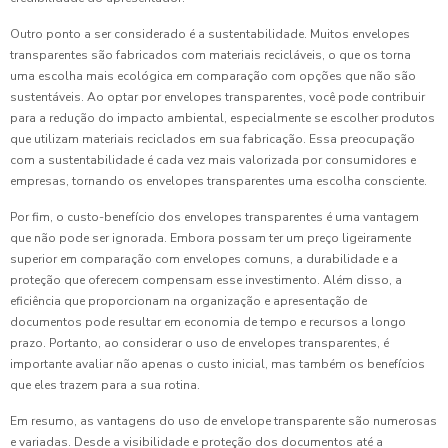
Outro ponto a ser considerado é a sustentabilidade. Muitos envelopes
transparentes são fabricados com materiais recicláveis, o que os torna
uma escolha mais ecológica em comparação com opções que não são
sustentáveis. Ao optar por envelopes transparentes, você pode contribuir
para a redução do impacto ambiental, especialmente se escolher produtos
que utilizam materiais reciclados em sua fabricação. Essa preocupação
com a sustentabilidade é cada vez mais valorizada por consumidores e
empresas, tornando os envelopes transparentes uma escolha consciente.
Por fim, o custo-benefício dos envelopes transparentes é uma vantagem
que não pode ser ignorada. Embora possam ter um preço ligeiramente
superior em comparação com envelopes comuns, a durabilidade e a
proteção que oferecem compensam esse investimento. Além disso, a
eficiência que proporcionam na organização e apresentação de
documentos pode resultar em economia de tempo e recursos a longo
prazo. Portanto, ao considerar o uso de envelopes transparentes, é
importante avaliar não apenas o custo inicial, mas também os benefícios
que eles trazem para a sua rotina.
Em resumo, as vantagens do uso de envelope transparente são numerosas
e variadas. Desde a visibilidade e proteção dos documentos até a