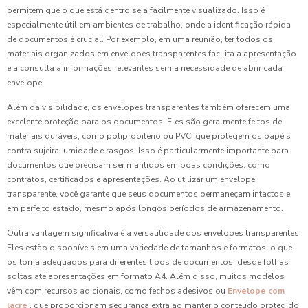
permitem que o que está dentro seja facilmente visualizado. Isso é
especialmente útil em ambientes de trabalho, onde a identificação rápida
de documentos é crucial. Por exemplo, em uma reunião, ter todos os
materiais organizados em envelopes transparentes facilita a apresentação
e a consulta a informações relevantes sem a necessidade de abrir cada
envelope.
Além da visibilidade, os envelopes transparentes também oferecem uma
excelente proteção para os documentos. Eles são geralmente feitos de
materiais duráveis, como polipropileno ou PVC, que protegem os papéis
contra sujeira, umidade e rasgos. Isso é particularmente importante para
documentos que precisam ser mantidos em boas condições, como
contratos, certificados e apresentações. Ao utilizar um envelope
transparente, você garante que seus documentos permaneçam intactos e
em perfeito estado, mesmo após longos períodos de armazenamento.
Outra vantagem significativa é a versatilidade dos envelopes transparentes.
Eles estão disponíveis em uma variedade de tamanhos e formatos, o que
os torna adequados para diferentes tipos de documentos, desde folhas
soltas até apresentações em formato A4. Além disso, muitos modelos
vêm com recursos adicionais, como fechos adesivos ou
Envelope com
lacre
, que proporcionam segurança extra ao manter o conteúdo protegido.