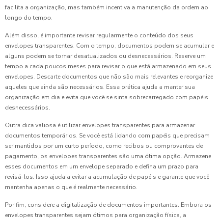
facilita a organização, mas também incentiva a manutenção da ordem ao
longo do tempo.
Além disso, é importante revisar regularmente o conteúdo dos seus
envelopes transparentes. Com o tempo, documentos podem se acumular e
alguns podem se tornar desatualizados ou desnecessários. Reserve um
tempo a cada poucos meses para revisar o que está armazenado em seus
envelopes. Descarte documentos que não são mais relevantes e reorganize
aqueles que ainda são necessários. Essa prática ajuda a manter sua
organização em dia e evita que você se sinta sobrecarregado com papéis
desnecessários.
Outra dica valiosa é utilizar envelopes transparentes para armazenar
documentos temporários. Se você está lidando com papéis que precisam
ser mantidos por um curto período, como recibos ou comprovantes de
pagamento, os envelopes transparentes são uma ótima opção. Armazene
esses documentos em um envelope separado e defina um prazo para
revisá-los. Isso ajuda a evitar a acumulação de papéis e garante que você
mantenha apenas o que é realmente necessário.
Por fim, considere a digitalização de documentos importantes. Embora os
envelopes transparentes sejam ótimos para organização física, a