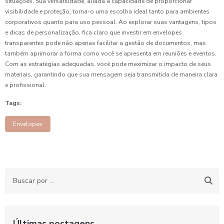
situações. Sua versatilidade, aliada à capacidade de proporcionar
visibilidade e proteção, torna-o uma escolha ideal tanto para ambientes
corporativos quanto para uso pessoal. Ao explorar suas vantagens, tipos
e dicas de personalização, fica claro que investir em envelopes
transparentes pode não apenas facilitar a gestão de documentos, mas
também aprimorar a forma como você se apresenta em reuniões e eventos.
Com as estratégias adequadas, você pode maximizar o impacto de seus
materiais, garantindo que sua mensagem seja transmitida de maneira clara
e profissional.
Tags:
Envelopes
Últimas postagens