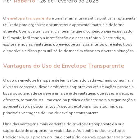
Por:
Roberto
- 26 de Fevereiro de 2025
O
envelope transparente
é uma ferramenta versátil e prática, amplamente
utilizada para organizar documentos e apresentar materiais de forma
atraente. Com sua transparência, permite que o conteúdo seja visualizado
facilmente, facilitando a identificação e o acesso rápido. Neste artigo,
exploraremos as vantagens do envelope transparente, os diferentes tipos
disponíveis e dicas para utilizá-lo de maneira eficaz em diversas situações.
Vantagens do Uso de Envelope Transparente
O uso de envelope transparente tem se tornado cada vez mais comum em
diversos contextos, desde ambientes corporativos até situações pessoais.
Essa popularidade se deve a uma série de vantagens que esses envelopes
oferecem, tornando-os uma escolha prática e eficiente para a organização e
apresentação de documentos. A seguir, exploraremos algumas das
principais vantagens do uso de envelope transparente.
Uma das vantagens mais evidentes do envelope transparente é a sua
capacidade de proporcionar visibilidade. Ao contrário dos envelopes
tradicionais, que podem ocultar o conteúdo, os envelopes transparentes