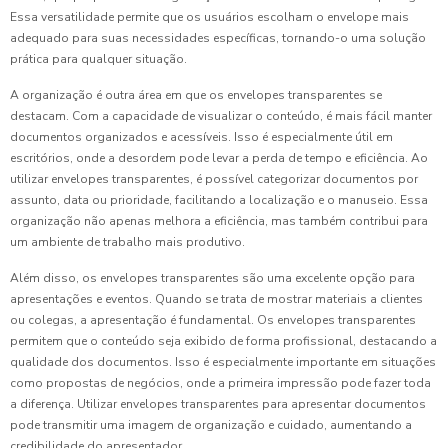
Essa versatilidade permite que os usuários escolham o envelope mais
adequado para suas necessidades específicas, tornando-o uma solução
prática para qualquer situação.
A organização é outra área em que os envelopes transparentes se
destacam. Com a capacidade de visualizar o conteúdo, é mais fácil manter
documentos organizados e acessíveis. Isso é especialmente útil em
escritórios, onde a desordem pode levar a perda de tempo e eficiência. Ao
utilizar envelopes transparentes, é possível categorizar documentos por
assunto, data ou prioridade, facilitando a localização e o manuseio. Essa
organização não apenas melhora a eficiência, mas também contribui para
um ambiente de trabalho mais produtivo.
Além disso, os envelopes transparentes são uma excelente opção para
apresentações e eventos. Quando se trata de mostrar materiais a clientes
ou colegas, a apresentação é fundamental. Os envelopes transparentes
permitem que o conteúdo seja exibido de forma profissional, destacando a
qualidade dos documentos. Isso é especialmente importante em situações
como propostas de negócios, onde a primeira impressão pode fazer toda
a diferença. Utilizar envelopes transparentes para apresentar documentos
pode transmitir uma imagem de organização e cuidado, aumentando a
credibilidade do apresentador.