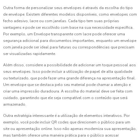
Outra forma de personalizar seus envelopes é através da escolha do tipo
de envelope. Existem diferentes modelos disponíveis, como envelopes com
fecho adesivo, lacre ou com janelas. Cada tipo tem suas próprias
vantagens e pode ser escolhido com base na sua necessidade específica.
Por exemplo, um Envelope transparente com lacre pode oferecer uma
segurança adicional para documentos importantes, enquanto um envelope
com janela pode ser ideal para faturas ou correspondências que precisam
ser visualizadas rapidamente.
Além disso, considere a possibilidade de adicionar um toque pessoal aos
seus envelopes. Isso pode incluir a utilização de papel de alta qualidade
ou texturizado, que pode fazer uma grande diferença na apresentação final.
Um envelope que se destaca pelo seu material pode chamar a atenção e
criar uma impressão duradoura. A escolha do material deve ser feita com
cuidado, garantindo que ele seja compatível com o conteúdo que será
armazenado.
Outra estratégia interessante é a utilização de elementos interativos. Por
exemplo, você pode incluir QR codes que direcionem o público para um
site ou apresentação online. Isso não apenas moderniza sua apresentação,
mas também oferece uma maneira prática para o público acessar