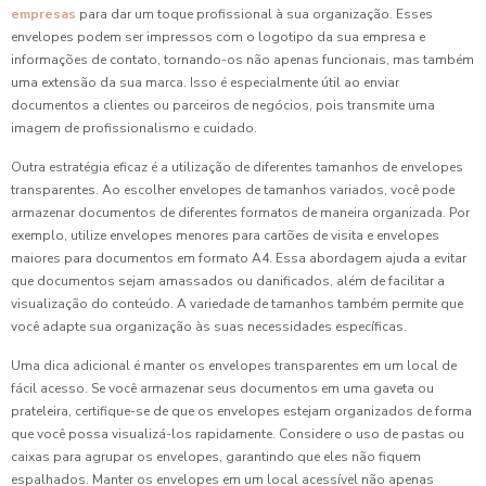
empresas
para dar um toque profissional à sua organização. Esses
envelopes podem ser impressos com o logotipo da sua empresa e
informações de contato, tornando-os não apenas funcionais, mas também
uma extensão da sua marca. Isso é especialmente útil ao enviar
documentos a clientes ou parceiros de negócios, pois transmite uma
imagem de profissionalismo e cuidado.
Outra estratégia eficaz é a utilização de diferentes tamanhos de envelopes
transparentes. Ao escolher envelopes de tamanhos variados, você pode
armazenar documentos de diferentes formatos de maneira organizada. Por
exemplo, utilize envelopes menores para cartões de visita e envelopes
maiores para documentos em formato A4. Essa abordagem ajuda a evitar
que documentos sejam amassados ou danificados, além de facilitar a
visualização do conteúdo. A variedade de tamanhos também permite que
você adapte sua organização às suas necessidades específicas.
Uma dica adicional é manter os envelopes transparentes em um local de
fácil acesso. Se você armazenar seus documentos em uma gaveta ou
prateleira, certifique-se de que os envelopes estejam organizados de forma
que você possa visualizá-los rapidamente. Considere o uso de pastas ou
caixas para agrupar os envelopes, garantindo que eles não fiquem
espalhados. Manter os envelopes em um local acessível não apenas