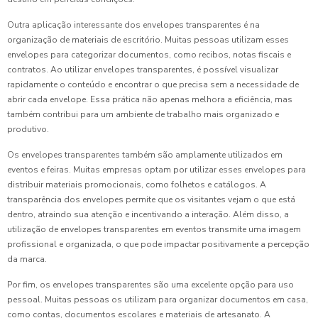
Outra aplicação interessante dos envelopes transparentes é na
organização de materiais de escritório. Muitas pessoas utilizam esses
envelopes para categorizar documentos, como recibos, notas fiscais e
contratos. Ao utilizar envelopes transparentes, é possível visualizar
rapidamente o conteúdo e encontrar o que precisa sem a necessidade de
abrir cada envelope. Essa prática não apenas melhora a eficiência, mas
também contribui para um ambiente de trabalho mais organizado e
produtivo.
Os envelopes transparentes também são amplamente utilizados em
eventos e feiras. Muitas empresas optam por utilizar esses envelopes para
distribuir materiais promocionais, como folhetos e catálogos. A
transparência dos envelopes permite que os visitantes vejam o que está
dentro, atraindo sua atenção e incentivando a interação. Além disso, a
utilização de envelopes transparentes em eventos transmite uma imagem
profissional e organizada, o que pode impactar positivamente a percepção
da marca.
Por fim, os envelopes transparentes são uma excelente opção para uso
pessoal. Muitas pessoas os utilizam para organizar documentos em casa,
como contas, documentos escolares e materiais de artesanato. A