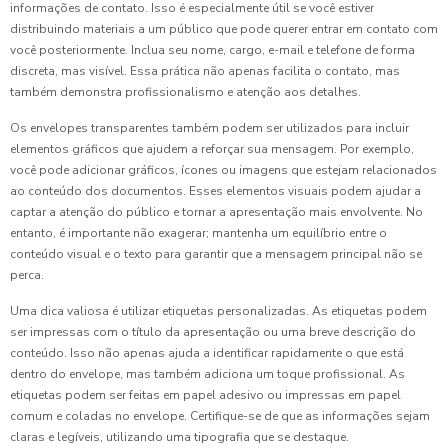
informações de contato. Isso é especialmente útil se você estiver
distribuindo materiais a um público que pode querer entrar em contato com
você posteriormente. Inclua seu nome, cargo, e-mail e telefone de forma
discreta, mas visível. Essa prática não apenas facilita o contato, mas
também demonstra profissionalismo e atenção aos detalhes.
Os envelopes transparentes também podem ser utilizados para incluir
elementos gráficos que ajudem a reforçar sua mensagem. Por exemplo,
você pode adicionar gráficos, ícones ou imagens que estejam relacionados
ao conteúdo dos documentos. Esses elementos visuais podem ajudar a
captar a atenção do público e tornar a apresentação mais envolvente. No
entanto, é importante não exagerar; mantenha um equilíbrio entre o
conteúdo visual e o texto para garantir que a mensagem principal não se
perca.
Uma dica valiosa é utilizar etiquetas personalizadas. As etiquetas podem
ser impressas com o título da apresentação ou uma breve descrição do
conteúdo. Isso não apenas ajuda a identificar rapidamente o que está
dentro do envelope, mas também adiciona um toque profissional. As
etiquetas podem ser feitas em papel adesivo ou impressas em papel
comum e coladas no envelope. Certifique-se de que as informações sejam
claras e legíveis, utilizando uma tipografia que se destaque.