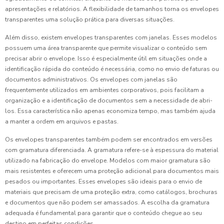
apresentações e relatórios. A flexibilidade de tamanhos torna os envelopes
transparentes uma solução prática para diversas situações.
Além disso, existem envelopes transparentes com janelas. Esses modelos
possuem uma área transparente que permite visualizar o conteúdo sem
precisar abrir o envelope. Isso é especialmente útil em situações onde a
identificação rápida do conteúdo é necessária, como no envio de faturas ou
documentos administrativos. Os envelopes com janelas são
frequentemente utilizados em ambientes corporativos, pois facilitam a
organização e a identificação de documentos sem a necessidade de abri-
los. Essa característica não apenas economiza tempo, mas também ajuda
a manter a ordem em arquivos e pastas.
Os envelopes transparentes também podem ser encontrados em versões
com gramatura diferenciada. A gramatura refere-se à espessura do material
utilizado na fabricação do envelope. Modelos com maior gramatura são
mais resistentes e oferecem uma proteção adicional para documentos mais
pesados ou importantes. Esses envelopes são ideais para o envio de
materiais que precisam de uma proteção extra, como catálogos, brochuras
e documentos que não podem ser amassados. A escolha da gramatura
adequada é fundamental para garantir que o conteúdo chegue ao seu
destino em perfeitas condições.