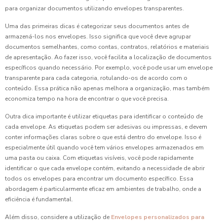
para organizar documentos utilizando envelopes transparentes.
Uma das primeiras dicas é categorizar seus documentos antes de
armazená-los nos envelopes. Isso significa que você deve agrupar
documentos semelhantes, como contas, contratos, relatórios e materiais
de apresentação. Ao fazer isso, você facilita a localização de documentos
específicos quando necessário. Por exemplo, você pode usar um envelope
transparente para cada categoria, rotulando-os de acordo com o
conteúdo. Essa prática não apenas melhora a organização, mas também
economiza tempo na hora de encontrar o que você precisa.
Outra dica importante é utilizar etiquetas para identificar o conteúdo de
cada envelope. As etiquetas podem ser adesivas ou impressas, e devem
conter informações claras sobre o que está dentro do envelope. Isso é
especialmente útil quando você tem vários envelopes armazenados em
uma pasta ou caixa. Com etiquetas visíveis, você pode rapidamente
identificar o que cada envelope contém, evitando a necessidade de abrir
todos os envelopes para encontrar um documento específico. Essa
abordagem é particularmente eficaz em ambientes de trabalho, onde a
eficiência é fundamental.
Além disso, considere a utilização de
Envelopes personalizados para