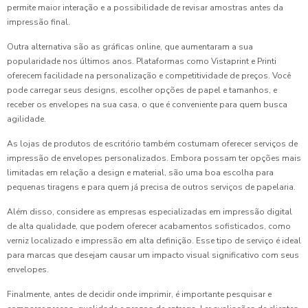
permite maior interação e a possibilidade de revisar amostras antes da
impressão final.
Outra alternativa são as gráficas online, que aumentaram a sua
popularidade nos últimos anos. Plataformas como Vistaprint e Printi
oferecem facilidade na personalização e competitividade de preços. Você
pode carregar seus designs, escolher opções de papel e tamanhos, e
receber os envelopes na sua casa, o que é conveniente para quem busca
agilidade.
As lojas de produtos de escritório também costumam oferecer serviços de
impressão de envelopes personalizados. Embora possam ter opções mais
limitadas em relação a design e material, são uma boa escolha para
pequenas tiragens e para quem já precisa de outros serviços de papelaria.
Além disso, considere as empresas especializadas em impressão digital
de alta qualidade, que podem oferecer acabamentos sofisticados, como
verniz localizado e impressão em alta definição. Esse tipo de serviço é ideal
para marcas que desejam causar um impacto visual significativo com seus
envelopes.
Finalmente, antes de decidir onde imprimir, é importante pesquisar e