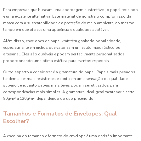
Para empresas que buscam uma abordagem sustentável, o papel reciclado
é uma excelente alternativa. Este material demonstra o compromisso da
marca com a sustentabilidade e a proteção do meio ambiente, ao mesmo
tempo em que oferece uma aparência e qualidade aceitáveis.
Além disso, envelopes de papel kraft têm ganhado popularidade,
especialmente em nichos que valorizam um estilo mais rústico ou
artesanal. Eles são duráveis e podem ser facilmente personalizados,
proporcionando uma ótima estética para eventos especiais.
Outro aspecto a considerar é a gramatura do papel. Papéis mais pesados
tendem a ser mais resistentes e conferem uma sensação de qualidade
superior, enquanto papéis mais leves podem ser utilizados para
correspondências mais simples. A gramatura ideal geralmente varia entre
80g/m² a 120g/m², dependendo do uso pretendido.
Tamanhos e Formatos de Envelopes: Qual
Escolher?
A escolha do tamanho e formato do envelope é uma decisão importante