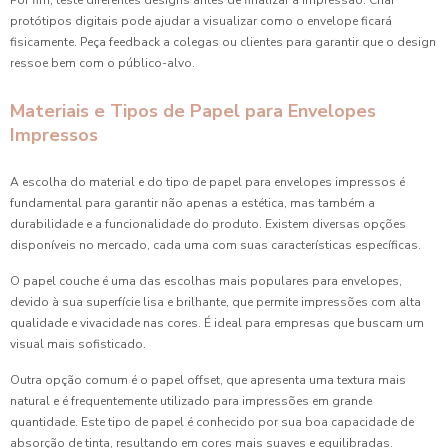
Por fim, teste diferentes designs antes de finalizar a impressão. Criar
protótipos digitais pode ajudar a visualizar como o envelope ficará
fisicamente. Peça feedback a colegas ou clientes para garantir que o design
ressoe bem com o público-alvo.
Materiais e Tipos de Papel para Envelopes
Impressos
A escolha do material e do tipo de papel para envelopes impressos é
fundamental para garantir não apenas a estética, mas também a
durabilidade e a funcionalidade do produto. Existem diversas opções
disponíveis no mercado, cada uma com suas características específicas.
O papel couche é uma das escolhas mais populares para envelopes,
devido à sua superfície lisa e brilhante, que permite impressões com alta
qualidade e vivacidade nas cores. É ideal para empresas que buscam um
visual mais sofisticado.
Outra opção comum é o papel offset, que apresenta uma textura mais
natural e é frequentemente utilizado para impressões em grande
quantidade. Este tipo de papel é conhecido por sua boa capacidade de
absorção de tinta, resultando em cores mais suaves e equilibradas.