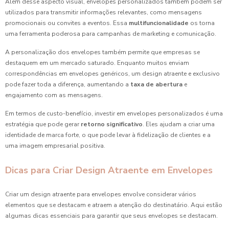
Além desse aspecto visual, envelopes personalizados também podem ser
utilizados para transmitir informações relevantes, como mensagens
promocionais ou convites a eventos. Essa
multifuncionalidade
os torna
uma ferramenta poderosa para campanhas de marketing e comunicação.
A personalização dos envelopes também permite que empresas se
destaquem em um mercado saturado. Enquanto muitos enviam
correspondências em envelopes genéricos, um design atraente e exclusivo
pode fazer toda a diferença, aumentando a
taxa de abertura
e
engajamento com as mensagens.
Em termos de custo-benefício, investir em envelopes personalizados é uma
estratégia que pode gerar
retorno significativo
. Eles ajudam a criar uma
identidade de marca forte, o que pode levar à fidelização de clientes e a
uma imagem empresarial positiva.
Dicas para Criar Design Atraente em Envelopes
Criar um design atraente para envelopes envolve considerar vários
elementos que se destacam e atraem a atenção do destinatário. Aqui estão
algumas dicas essenciais para garantir que seus envelopes se destacam.