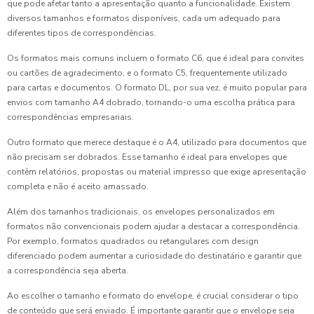
que pode afetar tanto a apresentação quanto a funcionalidade. Existem
diversos tamanhos e formatos disponíveis, cada um adequado para
diferentes tipos de correspondências.
Os formatos mais comuns incluem o formato C6, que é ideal para convites
ou cartões de agradecimento, e o formato C5, frequentemente utilizado
para cartas e documentos. O formato DL, por sua vez, é muito popular para
envios com tamanho A4 dobrado, tornando-o uma escolha prática para
correspondências empresariais.
Outro formato que merece destaque é o A4, utilizado para documentos que
não precisam ser dobrados. Esse tamanho é ideal para envelopes que
contêm relatórios, propostas ou material impresso que exige apresentação
completa e não é aceito amassado.
Além dos tamanhos tradicionais, os envelopes personalizados em
formatos não convencionais podem ajudar a destacar a correspondência.
Por exemplo, formatos quadrados ou retangulares com design
diferenciado podem aumentar a curiosidade do destinatário e garantir que
a correspondência seja aberta.
Ao escolher o tamanho e formato do envelope, é crucial considerar o tipo
de conteúdo que será enviado. É importante garantir que o envelope seja