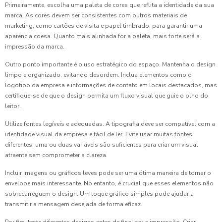
Primeiramente, escolha uma paleta de cores que reflita a identidade da sua
marca. As cores devem ser consistentes com outros materiais de
marketing, como cartões de visita e papel timbrado, para garantir uma
aparência coesa. Quanto mais alinhada for a paleta, mais forte será a
impressão da marca.
Outro ponto importante é o uso estratégico do espaço. Mantenha o design
limpo e organizado, evitando desordem. Inclua elementos como o
logotipo da empresa e informações de contato em locais destacados, mas
certifique-se de que o design permita um fluxo visual que guie o olho do
leitor.
Utilize fontes legíveis e adequadas. A tipografia deve ser compatível com a
identidade visual da empresa e fácil de ler. Evite usar muitas fontes
diferentes; uma ou duas variáveis são suficientes para criar um visual
atraente sem comprometer a clareza.
Incluir imagens ou gráficos leves pode ser uma ótima maneira de tornar o
envelope mais interessante. No entanto, é crucial que esses elementos não
sobrecarreguem o design. Um toque gráfico simples pode ajudar a
transmitir a mensagem desejada de forma eficaz.