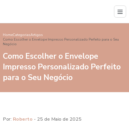
Home
Categorias
Artigos
Como Escolher o Envelope Impresso Personalizado Perfeito para o Seu
Negócio
Como Escolher o Envelope
Impresso Personalizado Perfeito
para o Seu Negócio
Por:
Roberto
- 25 de Maio de 2025