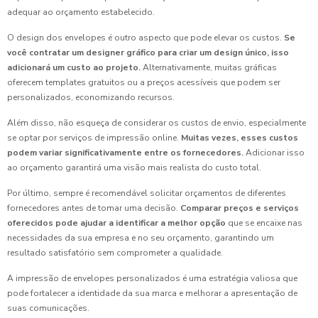
adequar ao orçamento estabelecido.
O design dos envelopes é outro aspecto que pode elevar os custos.
Se
você contratar um designer gráfico para criar um design único, isso
adicionará um custo ao projeto.
Alternativamente, muitas gráficas
oferecem templates gratuitos ou a preços acessíveis que podem ser
personalizados, economizando recursos.
Além disso, não esqueça de considerar os custos de envio, especialmente
se optar por serviços de impressão online.
Muitas vezes, esses custos
podem variar significativamente entre os fornecedores.
Adicionar isso
ao orçamento garantirá uma visão mais realista do custo total.
Por último, sempre é recomendável solicitar orçamentos de diferentes
fornecedores antes de tomar uma decisão.
Comparar preços e serviços
oferecidos pode ajudar a identificar a melhor opção
que se encaixe nas
necessidades da sua empresa e no seu orçamento, garantindo um
resultado satisfatório sem comprometer a qualidade.
A impressão de envelopes personalizados é uma estratégia valiosa que
pode fortalecer a identidade da sua marca e melhorar a apresentação de
suas comunicações.