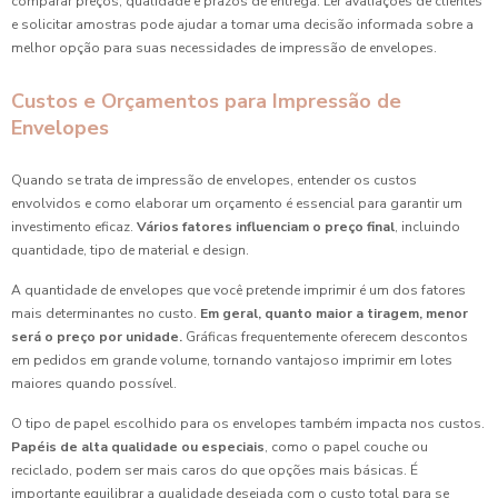
comparar preços, qualidade e prazos de entrega. Ler avaliações de clientes
e solicitar amostras pode ajudar a tomar uma decisão informada sobre a
melhor opção para suas necessidades de impressão de envelopes.
Custos e Orçamentos para Impressão de
Envelopes
Quando se trata de impressão de envelopes, entender os custos
envolvidos e como elaborar um orçamento é essencial para garantir um
investimento eficaz.
Vários fatores influenciam o preço final
, incluindo
quantidade, tipo de material e design.
A quantidade de envelopes que você pretende imprimir é um dos fatores
mais determinantes no custo.
Em geral, quanto maior a tiragem, menor
será o preço por unidade.
Gráficas frequentemente oferecem descontos
em pedidos em grande volume, tornando vantajoso imprimir em lotes
maiores quando possível.
O tipo de papel escolhido para os envelopes também impacta nos custos.
Papéis de alta qualidade ou especiais
, como o papel couche ou
reciclado, podem ser mais caros do que opções mais básicas. É
importante equilibrar a qualidade desejada com o custo total para se