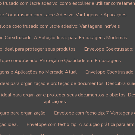
trusado com lacre adesivo: como escolher e utilizar corretame
pe Coextrusado com Lacre Adesivo: Vantagens e Aplicações
lope coextrusado com lacre adesivo: Vantagens Incríveis
e Coextrusado: A Solução Ideal para Embalagens Modernas
 ideal para proteger seus produtos
Envelope Coextrusado:
lope coextrusado: Proteção e Qualidade em Embalagens
gens e Aplicações no Mercado Atual
Envelope Coextrusado:
ideal para organização e proteção de documentos. Descubra sua
 ideal para organizar e proteger seus documentos e objetos. D
aplicações.
guro para organização
Envelope com fecho zip: 7 Vantagens 
ção ideal
Envelope com fecho zip: A solução prática para a