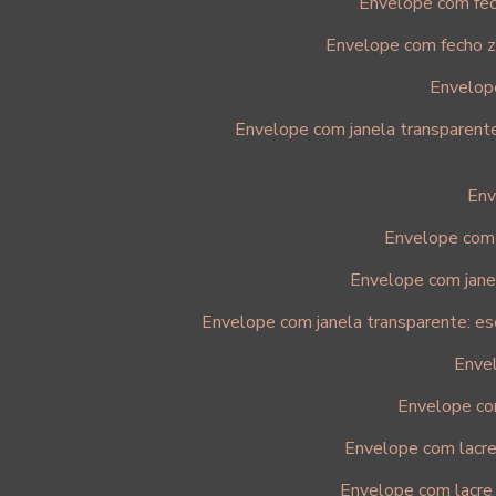
Envelope com fech
Envelope com fecho zi
Envelope
Envelope com janela transparente 
Env
Envelope com 
Envelope com janel
Envelope com janela transparente: es
Envel
Envelope co
Envelope com lacre
Envelope com lacre 