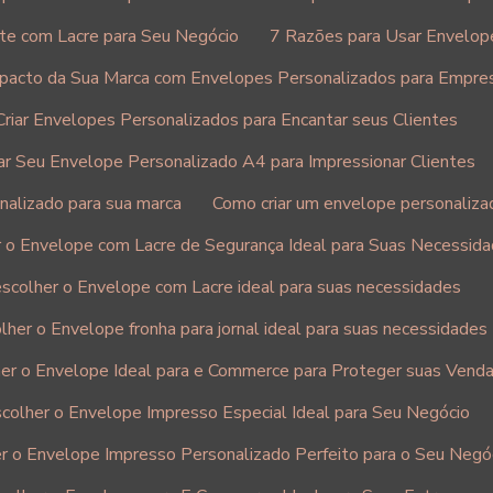
te com Lacre para Seu Negócio
7 Razões para Usar Envelop
pacto da Sua Marca com Envelopes Personalizados para Empre
riar Envelopes Personalizados para Encantar seus Clientes
ar Seu Envelope Personalizado A4 para Impressionar Clientes
nalizado para sua marca
Como criar um envelope personaliza
 o Envelope com Lacre de Segurança Ideal para Suas Necessid
scolher o Envelope com Lacre ideal para suas necessidades
her o Envelope fronha para jornal ideal para suas necessidades
er o Envelope Ideal para e Commerce para Proteger suas Vend
colher o Envelope Impresso Especial Ideal para Seu Negócio
 o Envelope Impresso Personalizado Perfeito para o Seu Negó