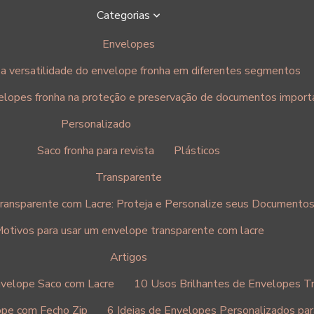
Categorias
Envelopes
a versatilidade do envelope fronha em diferentes segmentos
elopes fronha na proteção e preservação de documentos import
Personalizado
Saco fronha para revista
Plásticos
Transparente
ransparente com Lacre: Proteja e Personalize seus Documento
otivos para usar um envelope transparente com lacre
Artigos
nvelope Saco com Lacre
10 Usos Brilhantes de Envelopes T
ope com Fecho Zip
6 Ideias de Envelopes Personalizados pa