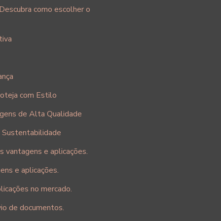
. Descubra como escolher o
tiva
ança
oteja com Estilo
agens de Alta Qualidade
 Sustentabilidade
s vantagens e aplicações.
ens e aplicações.
licações no mercado.
vio de documentos.