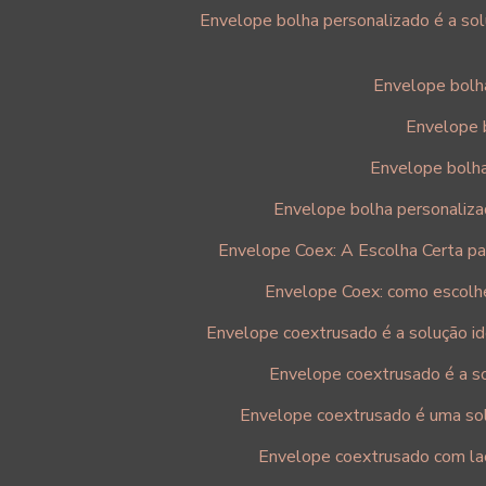
Envelope bolha personalizado é a sol
Envelope bolh
Envelope 
Envelope bolha
Envelope bolha personalizad
Envelope Coex: A Escolha Certa p
Envelope Coex: como escolhe
Envelope coextrusado é a solução id
Envelope coextrusado é a so
Envelope coextrusado é uma sol
Envelope coextrusado com lacr