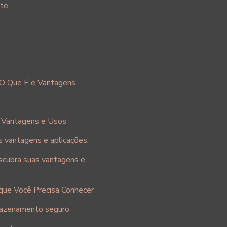
nte
 O Que É e Vantagens
 Vantagens e Usos
s vantagens e aplicações.
escubra suas vantagens e
que Você Precisa Conhecer
rmazenamento seguro