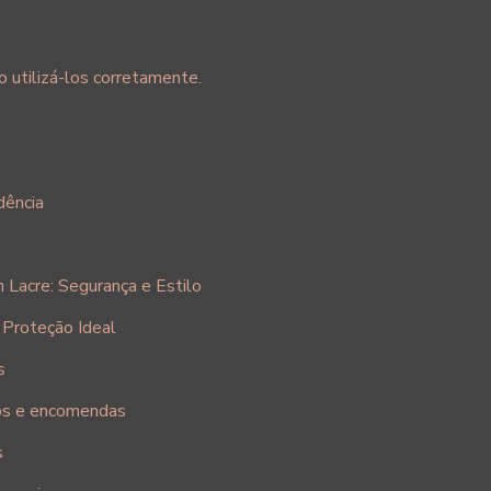
 utilizá-los corretamente.
dência
Lacre: Segurança e Estilo
 Proteção Ideal
s
tos e encomendas
s