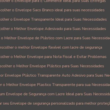
olher o Envelope para E Commerce Ideal para Suas Entregas
colher o Envelope Saco Branco ideal para suas necessidades
olher o Envelope Transparente Ideal para Suas Necessidades
olher o Melhor Envelope Adesivado para Suas Necessidades
 o Melhor Envelope de Plástico com Lacre para Suas Necessid
scolher o melhor Envelope flexível com lacre de segurança
olher o Melhor Envelope para Nota Fiscal e Evitar Problemas
colher o Melhor Envelope Plástico para Suas Necessidades
or Envelope Plástico Transparente Auto Adesivo para Suas Ne
r o Melhor Envelope Plastico Transparente para sua Necessid
um Envelope de Segurança com Lacre Ideal para Suas Necessid
r seu Envelope de segurança personalizado para melhor proteç