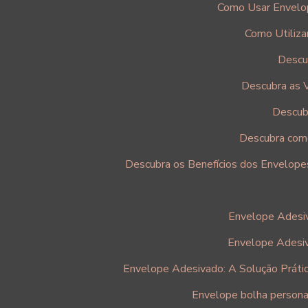
Como Usar Envelop
Como Utiliza
Descu
Descubra as 
Descub
Descubra com
Descubra os Benefícios dos Envelope
Envelope Adesiv
Envelope Adesiv
Envelope Adesivado: A Solução Práti
Envelope bolha personal