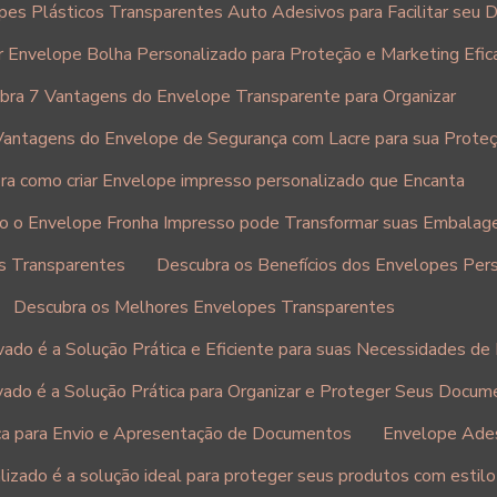
es Plásticos Transparentes Auto Adesivos para Facilitar seu Di
r Envelope Bolha Personalizado para Proteção e Marketing Efic
bra 7 Vantagens do Envelope Transparente para Organizar
Vantagens do Envelope de Segurança com Lacre para sua Prote
ra como criar Envelope impresso personalizado que Encanta
o o Envelope Fronha Impresso pode Transformar suas Embalag
s Transparentes
Descubra os Benefícios dos Envelopes Per
Descubra os Melhores Envelopes Transparentes
ado é a Solução Prática e Eficiente para suas Necessidades de 
ado é a Solução Prática para Organizar e Proteger Seus Docum
ca para Envio e Apresentação de Documentos
Envelope Adesi
izado é a solução ideal para proteger seus produtos com estilo