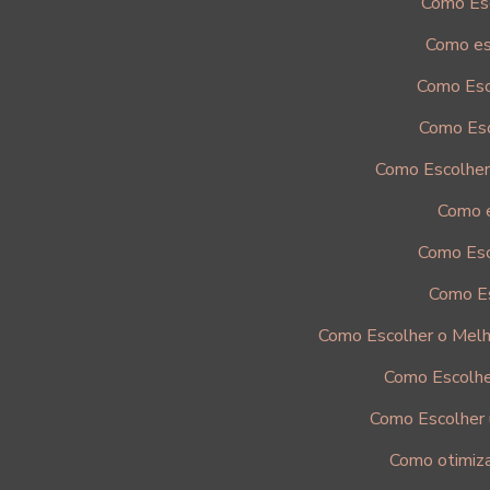
Como Esc
Como es
Como Esc
Como Esc
Como Escolher
Como e
Como Esc
Como Es
Como Escolher o Melh
Como Escolhe
Como Escolher 
Como otimiza