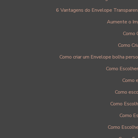
6 Vantagens do Envelope Transparen
Aumente o Im
Como C
Como Cri
Como criar um Envelope bolha perso
Como Escolher
Como e
Como escol
Como Escolh
Como Es
Como Escolher