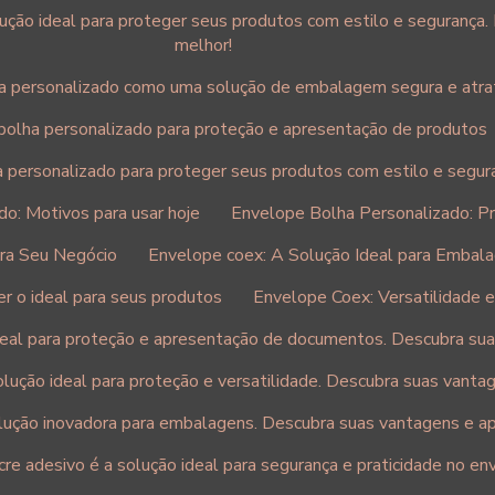
ução ideal para proteger seus produtos com estilo e segurança
melhor!
a personalizado como uma solução de embalagem segura e atra
bolha personalizado para proteção e apresentação de produtos
 personalizado para proteger seus produtos com estilo e segur
o: Motivos para usar hoje
Envelope Bolha Personalizado: Pr
ara Seu Negócio
Envelope coex: A Solução Ideal para Embal
r o ideal para seus produtos
Envelope Coex: Versatilidade e
eal para proteção e apresentação de documentos. Descubra sua
lução ideal para proteção e versatilidade. Descubra suas vantag
ução inovadora para embalagens. Descubra suas vantagens e ap
e adesivo é a solução ideal para segurança e praticidade no en