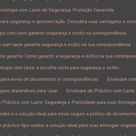
nvelope com Lacre de Segurança: Proteção Garantida
 para segurança e apresentação. Descubra suas vantagens e como
pe com lacre garante segurança e estilo na correspondência
 com lacre garante segurança e estilo na sua correspondência
re garante: Como garantir a segurança e estilo na sua correspon
elope com lacre: a escolha certa para segurança e estilo
a para envio de documentos e correspondências
Envelope com 
gens Imperdíveis para Usar
Envelope de Plástico com Lacre:
 Plástico com Lacre: Segurança e Praticidade para suas Entrega
sedex é a solução ideal para envio seguro e prático de documen
 plástico tipo sedex: a solução ideal para suas entregas segura